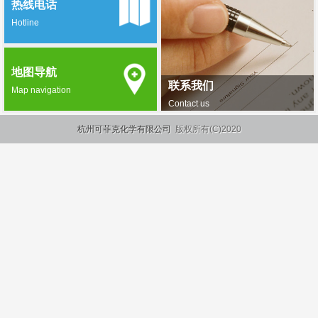
热线电话
Hotline
地图导航
联系我们
Map navigation
Contact us
杭州可菲克化学有限公司
版权所有(C)2020