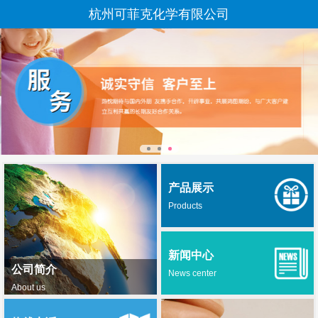
杭州可菲克化学有限公司
产品展示
Products
新闻中心
公司简介
News center
About us