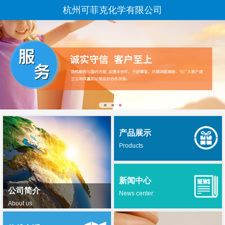
杭州可菲克化学有限公司
产品展示
Products
新闻中心
公司简介
News center
About us