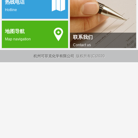
热线电话
Hotline
地图导航
联系我们
Map navigation
Contact us
杭州可菲克化学有限公司
版权所有(C)2020