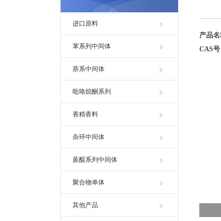
进口原料
产品
苯系列中间体
CAS
萘系中间体
吡咯烷酮系列
香精香料
杂环中间体
蒽醌系列中间体
聚合物单体
其他产品