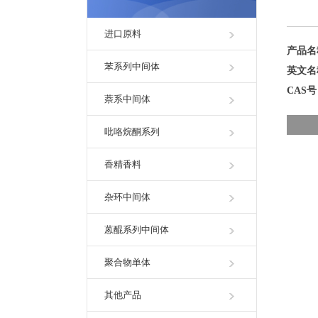
进口原料
产品
苯系列中间体
英文
CAS
萘系中间体
吡咯烷酮系列
香精香料
杂环中间体
蒽醌系列中间体
聚合物单体
其他产品