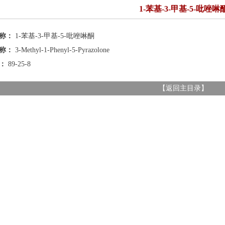
1-苯基-3-甲基-5-吡唑啉
名称：
1-苯基-3-甲基-5-吡唑啉酮
名称：
3-Methyl-1-Phenyl-5-Pyrazolone
号：
89-25-8
【
返回主目录
】