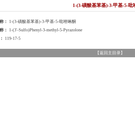
1-(3-磺酸基苯基)-3-甲基-5-
名称：
1-(3-磺酸基苯基)-3-甲基-5-吡唑啉酮
名称：
1-(3'-Sulfo)Phenyl-3-methyl-5-Pyrazolone
号：
119-17-5
【
返回主目录
】