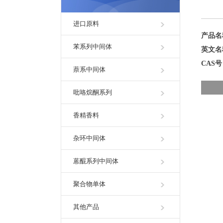
进口原料
产品
苯系列中间体
英文
CAS
萘系中间体
吡咯烷酮系列
香精香料
杂环中间体
蒽醌系列中间体
聚合物单体
其他产品