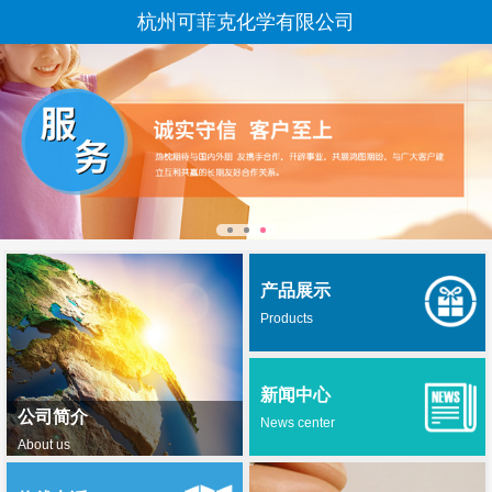
杭州可菲克化学有限公司
产品展示
Products
新闻中心
公司简介
News center
About us