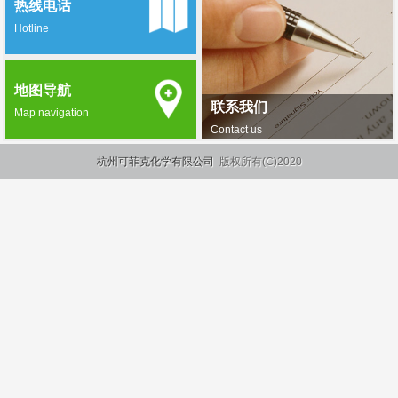
热线电话
Hotline
地图导航
联系我们
Map navigation
Contact us
杭州可菲克化学有限公司
版权所有(C)2020