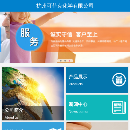
杭州可菲克化学有限公司
产品展示
Products
新闻中心
公司简介
News center
About us