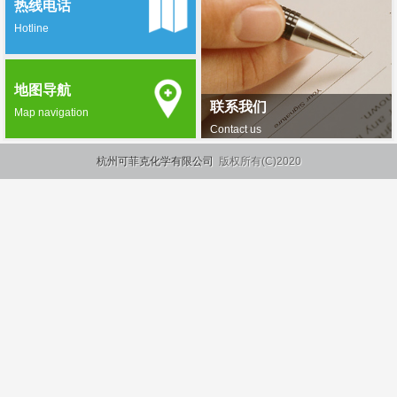
热线电话
Hotline
地图导航
联系我们
Map navigation
Contact us
杭州可菲克化学有限公司
版权所有(C)2020