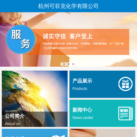
杭州可菲克化学有限公司
产品展示
Products
新闻中心
公司简介
News center
About us