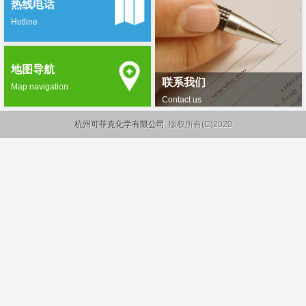
热线电话
Hotline
地图导航
联系我们
Map navigation
Contact us
杭州可菲克化学有限公司
版权所有(C)2020