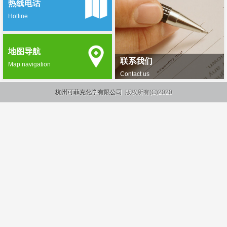
热线电话
Hotline
地图导航
联系我们
Map navigation
Contact us
杭州可菲克化学有限公司
版权所有(C)2020