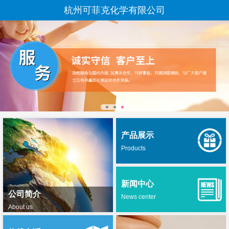
杭州可菲克化学有限公司
产品展示
Products
新闻中心
公司简介
News center
About us