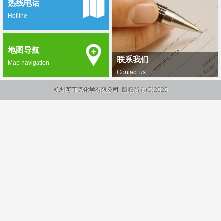
热线电话
Hotline
地图导航
联系我们
Map navigation
Contact us
杭州可菲克化学有限公司
版权所有(C)2020