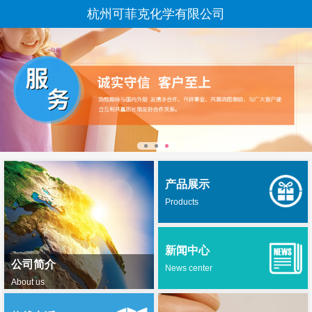
杭州可菲克化学有限公司
产品展示
Products
新闻中心
公司简介
News center
About us