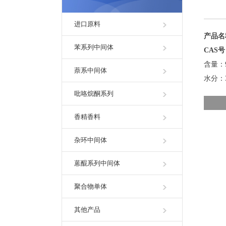
进口原料
产品
苯系列中间体
CAS
含量：
萘系中间体
水分：
吡咯烷酮系列
香精香料
杂环中间体
蒽醌系列中间体
聚合物单体
其他产品