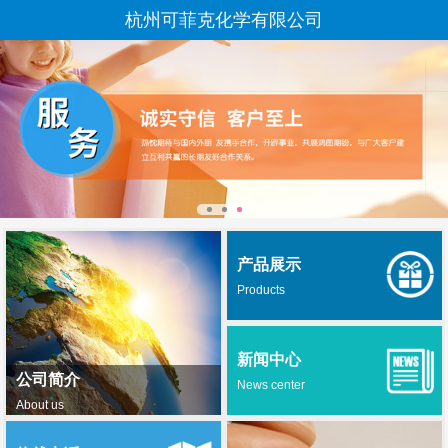
杭州可菲克化学有限公司
产品展示
Products
新闻中心
公司简介
News center
About us