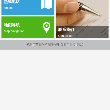
热线电话
Hotline
地图导航
联系我们
Map navigation
Contact us
杭州可菲克化学有限公司
版权所有(C)2020