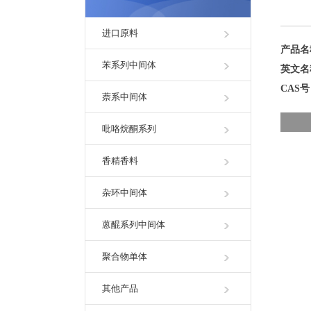
进口原料
产品
苯系列中间体
英文
CAS
萘系中间体
吡咯烷酮系列
香精香料
杂环中间体
蒽醌系列中间体
聚合物单体
其他产品