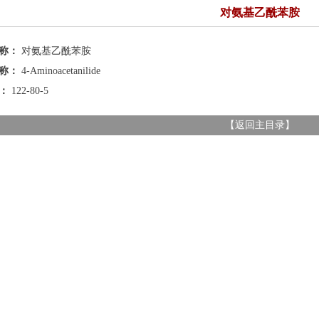
对氨基乙酰苯胺
名称：
对氨基乙酰苯胺
名称：
4-Aminoacetanilide
号：
122-80-5
【
返回主目录
】