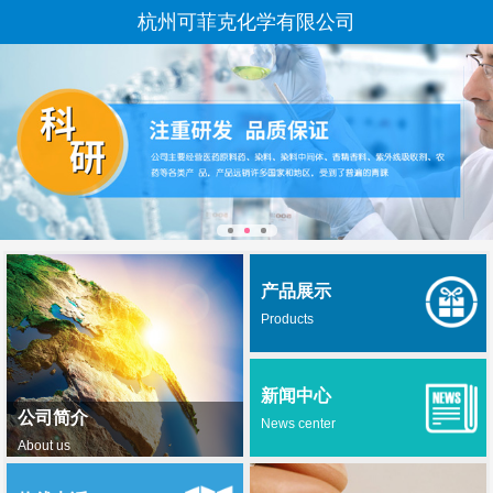
杭州可菲克化学有限公司
产品展示
Products
新闻中心
公司简介
News center
About us