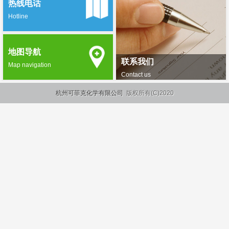
热线电话
Hotline
地图导航
联系我们
Map navigation
Contact us
杭州可菲克化学有限公司
版权所有(C)2020