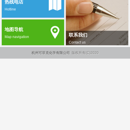
热线电话
Hotline
地图导航
联系我们
Map navigation
Contact us
杭州可菲克化学有限公司
版权所有(C)2020