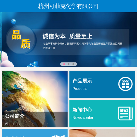
杭州可菲克化学有限公司
产品展示
Products
新闻中心
公司简介
News center
About us