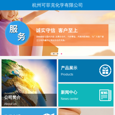
杭州可菲克化学有限公司
产品展示
Products
新闻中心
公司简介
News center
About us