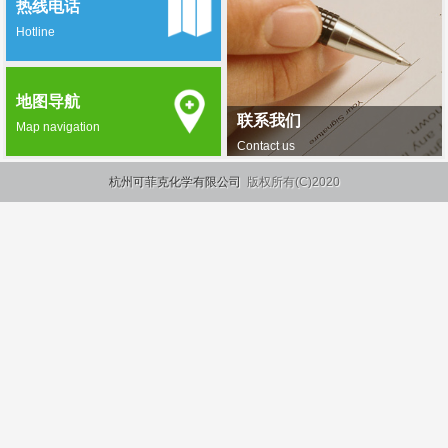
热线电话
Hotline
地图导航
联系我们
Map navigation
Contact us
杭州可菲克化学有限公司
版权所有(C)2020