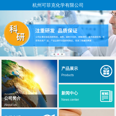
杭州可菲克化学有限公司
产品展示
Products
新闻中心
公司简介
News center
About us