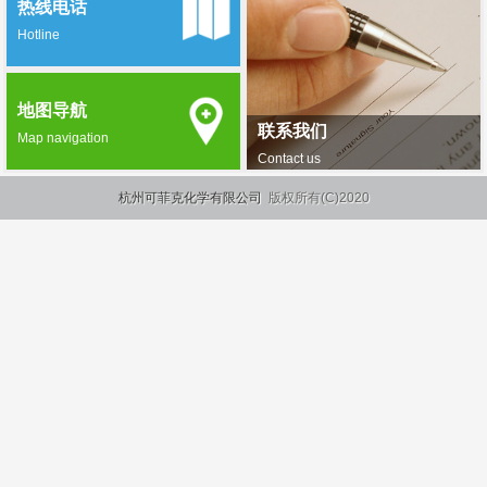
热线电话
Hotline
地图导航
联系我们
Map navigation
Contact us
杭州可菲克化学有限公司
版权所有(C)2020